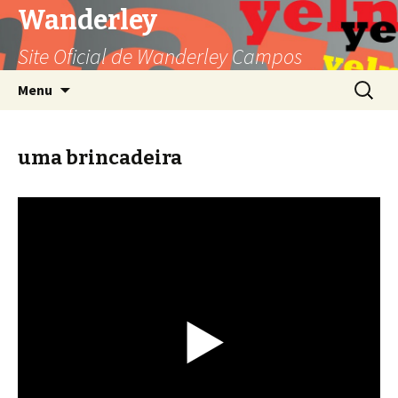
Wanderley
Site Oficial de Wanderley Campos
Pular para o conteúdo
Pesquis
Menu
por:
uma brincadeira