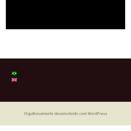
Orgulhosamente desenvolvido com WordPress